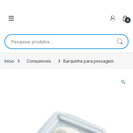
0
Pesquisar por:
Início
Consumiveis
Barquinha para pessagem