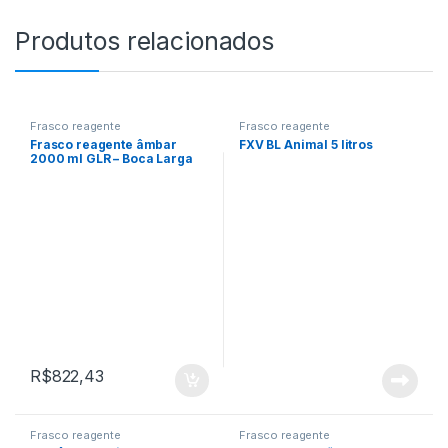
Produtos relacionados
Frasco reagente
Frasco reagente
Frasco reagente âmbar
FXV BL Animal 5 litros
2000 ml GLR – Boca Larga
GLS
R$
822,43
Frasco reagente
Frasco reagente