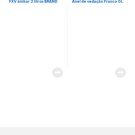
FXV âmbar 2 litros BRAND
Anel de vedação Frasco GL