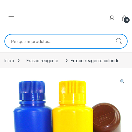
0
Pesquisar por:
Início
Frasco reagente
Frasco reagente colorido