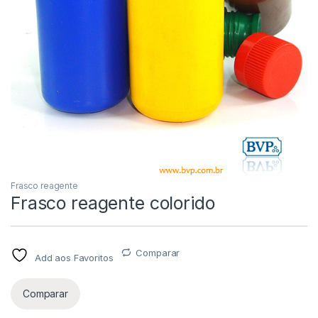
Frasco reagente
Frasco reagente colorido
Comparar
Add aos Favoritos
Comparar