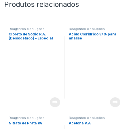
Produtos relacionados
Reagentes e soluções
Reagentes e soluções
Cloreto de Sodio P.A.
Acido Clorídrico 37% para
[Desiodetado] – Especial
análise
Laboratorio
Reagentes e soluções
Reagentes e soluções
Nitrato de Prata PA
Acetona P.A.