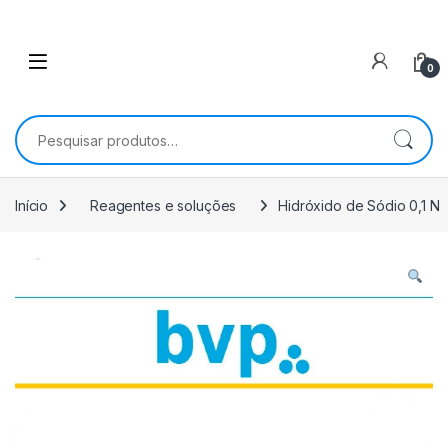
0
Pesquisar por:
Início
Reagentes e soluções
Hidróxido de Sódio 0,1 N