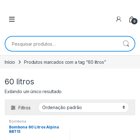
0
Pesquisar por:
Início
Produtos marcados com a tag “60 litros”
60 litros
Exibindo um único resultado
Filtros
Bombona
Bombona 60 Litros Alpina
BBT13