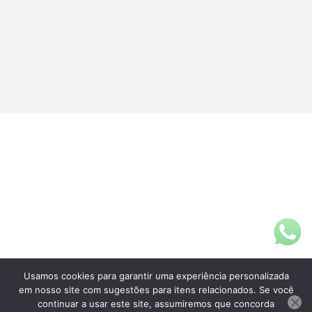
Usamos cookies para garantir uma experiência personalizada
Fale Conosco
em nosso site com sugestões para itens relacionados. Se você
(11)3313-5200
continuar a usar este site, assumiremos que concorda