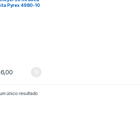
eita Pyrex 4980-10
6,00
um único resultado