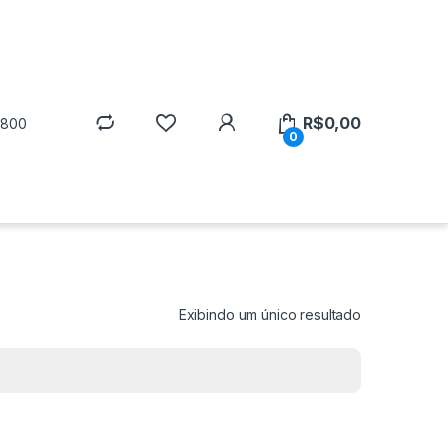
R$
0,00
5800
0
Exibindo um único resultado