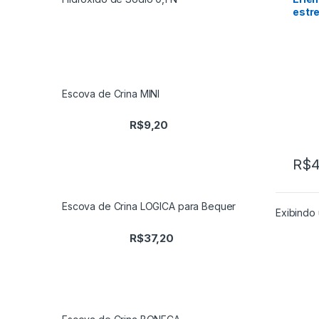
estr
Escova de Crina MINI
R$
9,20
R$
4
Escova de Crina LOGICA para Bequer
Exibindo 
R$
37,20