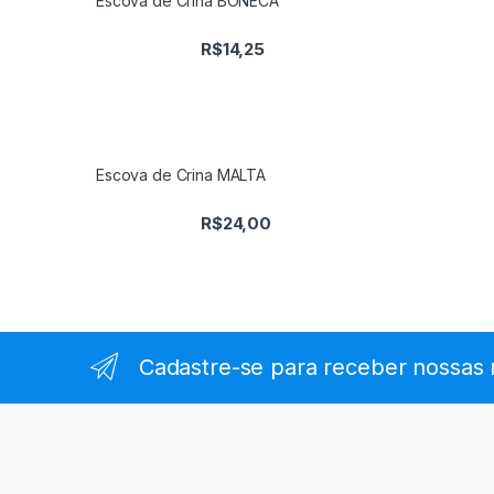
Escova de Crina BONECA
R$
14,25
Escova de Crina MALTA
R$
24,00
Cadastre-se para receber nossas 