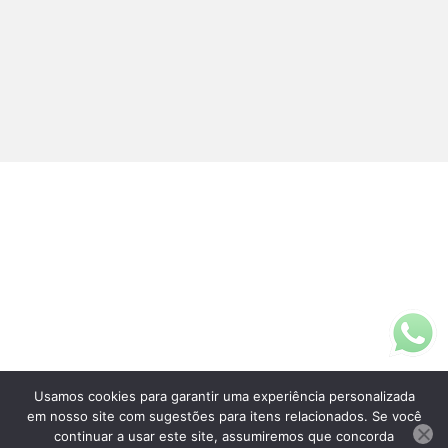
Usamos cookies para garantir uma experiência personalizada
Fale Conosco
em nosso site com sugestões para itens relacionados. Se você
(11)3313-5200
continuar a usar este site, assumiremos que concorda