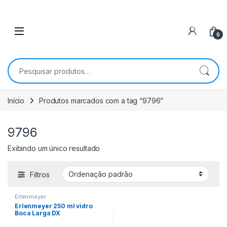
0
Pesquisar por:
Início
Produtos marcados com a tag “9796”
9796
Exibindo um único resultado
Filtros
Erlenmeyer
Erlenmeyer 250 ml vidro
Boca Larga DX