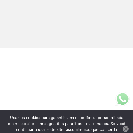
Usamos cookies para garantir uma experiência personalizada
Fale Conosco
em nosso site com sugestões para itens relacionados. Se você
(11)3313-5200
continuar a usar este site, assumiremos que concorda