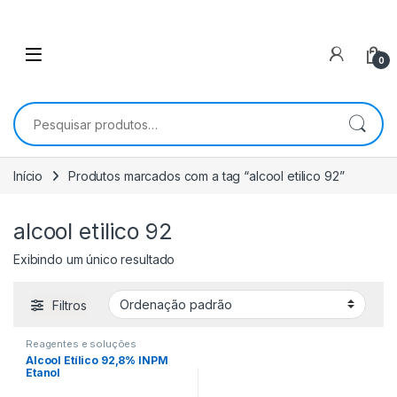
0
Pesquisar por:
Início
Produtos marcados com a tag “alcool etilico 92”
alcool etilico 92
Exibindo um único resultado
Filtros
Reagentes e soluções
Álcool Etílico 92,8% INPM
Etanol