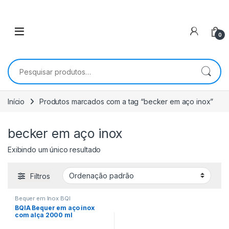
0
Pesquisar por:
Início
Produtos marcados com a tag “becker em aço inox”
becker em aço inox
Exibindo um único resultado
Filtros
Bequer em Inox BQI
BQIA Bequer em aço inox
com alça 2000 ml