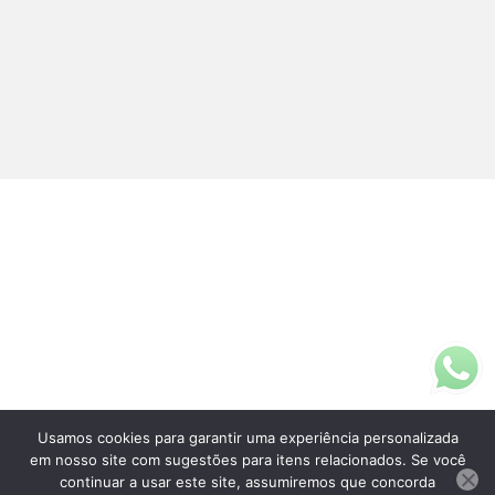
Usamos cookies para garantir uma experiência personalizada
Fale Conosco
em nosso site com sugestões para itens relacionados. Se você
(11)3313-5200
continuar a usar este site, assumiremos que concorda