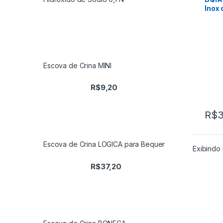
Inox
Acab
304
Escova de Crina MINI
R$
9,20
R$
3
Escova de Crina LOGICA para Bequer
Exibindo 
R$
37,20