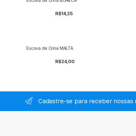
Escova de Crina BONECA
R$
14,25
Escova de Crina MALTA
R$
24,00
Cadastre-se para receber nossas 