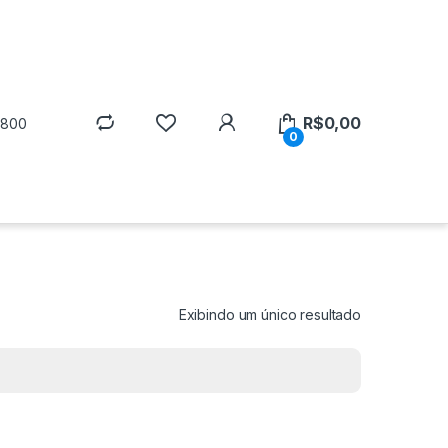
R$
0,00
5800
0
Exibindo um único resultado