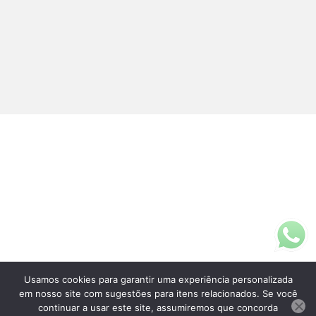
Usamos cookies para garantir uma experiência personalizada
Fale Conosco
em nosso site com sugestões para itens relacionados. Se você
(11)3313-5200
continuar a usar este site, assumiremos que concorda