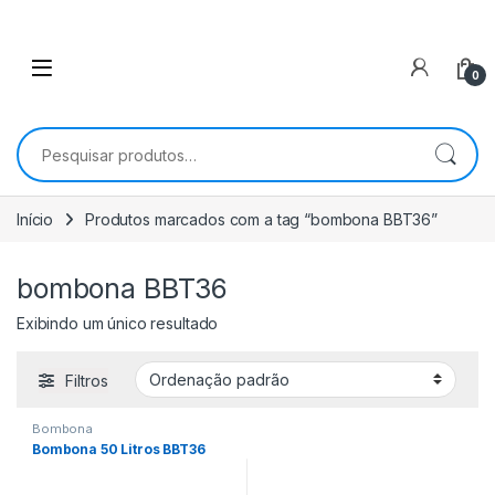
0
Pesquisar por:
Início
Produtos marcados com a tag “bombona BBT36”
bombona BBT36
Exibindo um único resultado
Filtros
Bombona
Bombona 50 Litros BBT36