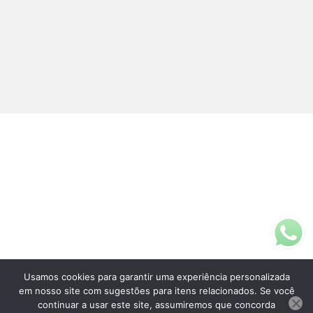
Usamos cookies para garantir uma experiência personalizada
Fale Conosco
em nosso site com sugestões para itens relacionados. Se você
(11)3313-5200
continuar a usar este site, assumiremos que concorda