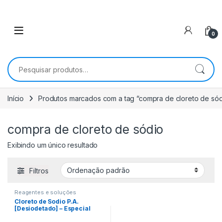
0
Pesquisar por:
Início
Produtos marcados com a tag “compra de cloreto de sód
compra de cloreto de sódio
Exibindo um único resultado
Filtros
Reagentes e soluções
Cloreto de Sodio P.A.
[Desiodetado] – Especial
Laboratorio