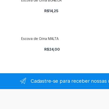
Escova de Crina BONECA
R$
14,25
Escova de Crina MALTA
R$
24,00
Cadastre-se para receber nossas 