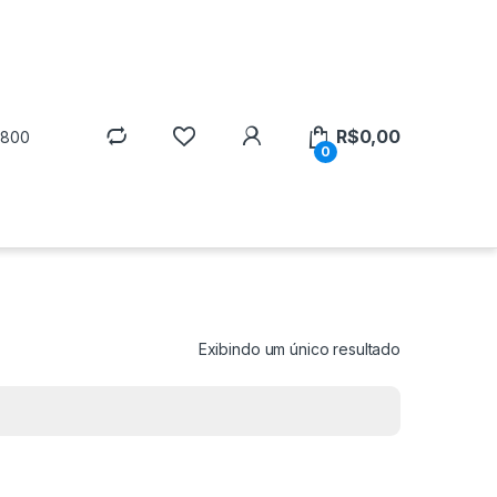
R$
0,00
5800
0
Exibindo um único resultado