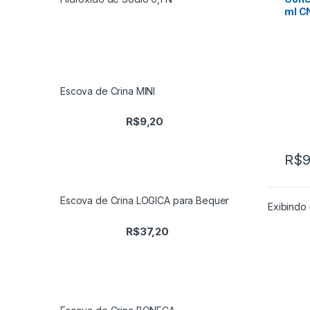
ml C
Escova de Crina MINI
R$
9,20
R$
9
Este 
Escova de Crina LOGICA para Bequer
Exibindo 
R$
37,20