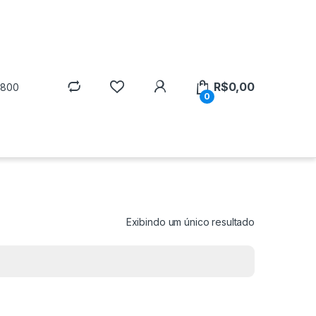
R$
0,00
5800
0
Exibindo um único resultado