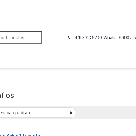
Tel 11 3313.5200 Whats : 99902-
fios
de Bolso 10x conta