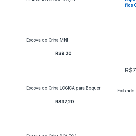
fios 
Escova de Crina MINI
R$
9,20
R$
7
Escova de Crina LOGICA para Bequer
Exibindo 
R$
37,20