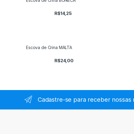
Escova de Crina BONECA
R$
14,25
Escova de Crina MALTA
R$
24,00
Cadastre-se para receber nossas 