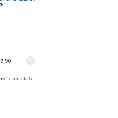
CF
3,90
um único resultado