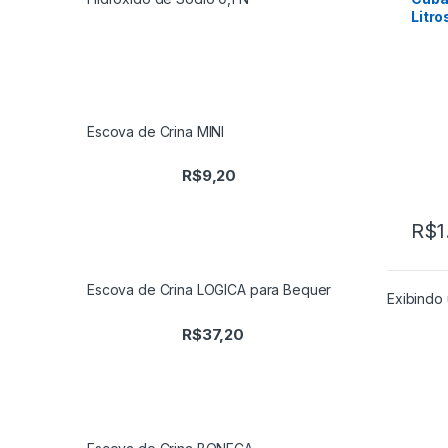
Litro
Escova de Crina MINI
R$
9,20
R$
1
Escova de Crina LOGICA para Bequer
Exibindo 
R$
37,20