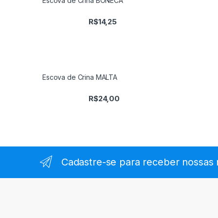
Escova de Crina BONECA
R$
14,25
Escova de Crina MALTA
R$
24,00
Cadastre-se para receber nossas 