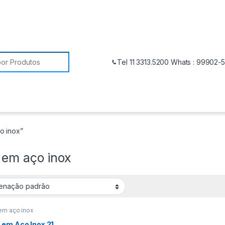
Tel 11 3313.5200 Whats : 99902-
o inox”
 em aço inox
em aço inox
 em Aço Inox 21