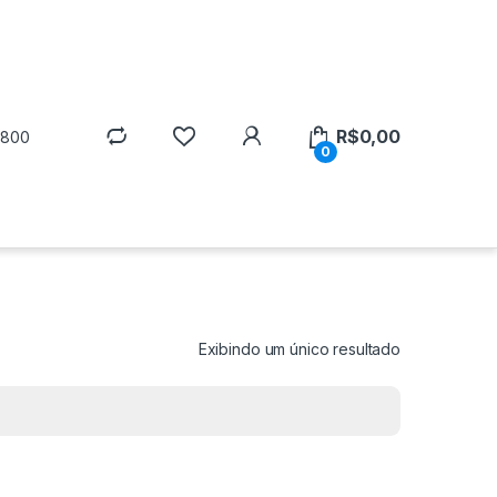
R$
0,00
5800
0
Exibindo um único resultado