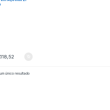
s
.118,52
um único resultado