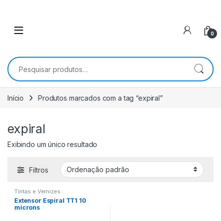
0
Pesquisar por:
Início
Produtos marcados com a tag “expiral”
expiral
Exibindo um único resultado
Filtros
Tintas e Vernizes
Extensor Espiral TT1 10
microns