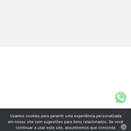
Usamos cookies para garantir uma experiência personalizada
Fale Conosco
em nosso site com sugestões para itens relacionados. Se você
(11)3313-5200
continuar a usar este site, assumiremos que concorda