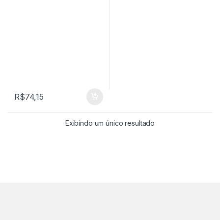
R$
74,15
Exibindo um único resultado