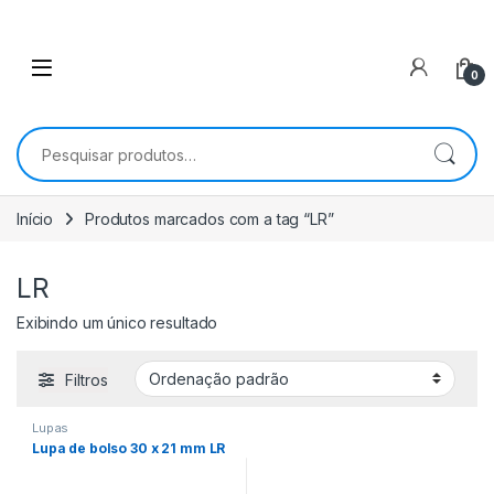
0
Pesquisar por:
Início
Produtos marcados com a tag “LR”
LR
Exibindo um único resultado
Filtros
Lupas
Lupa de bolso 30 x 21 mm LR