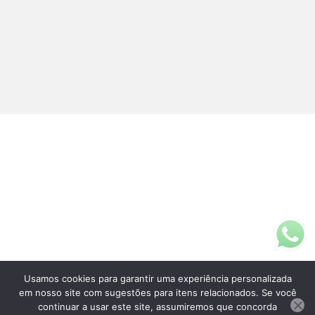
Usamos cookies para garantir uma experiência personalizada
Fale Conosco
em nosso site com sugestões para itens relacionados. Se você
(11)3313-5200
continuar a usar este site, assumiremos que concorda