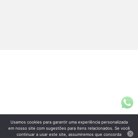
Usamos cookies para garantir uma experiência personalizada
Fale Conosco
em nosso site com sugestões para itens relacionados. Se você
(11)3313-5200
continuar a usar este site, assumiremos que concorda