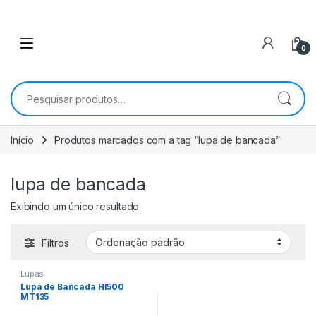
0
Pesquisar por:
Início
Produtos marcados com a tag “lupa de bancada”
lupa de bancada
Exibindo um único resultado
Filtros
Lupas
Lupa de Bancada Hl500
MT135