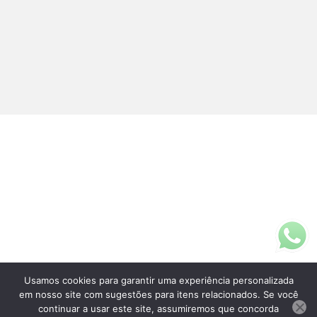
Usamos cookies para garantir uma experiência personalizada
Fale Conosco
em nosso site com sugestões para itens relacionados. Se você
(11)3313-5200
continuar a usar este site, assumiremos que concorda