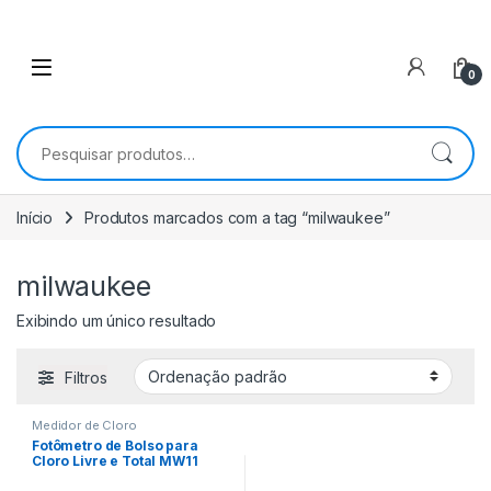
0
Pesquisar por:
Início
Produtos marcados com a tag “milwaukee”
milwaukee
Exibindo um único resultado
Filtros
Medidor de Cloro
Fotômetro de Bolso para
Cloro Livre e Total MW11