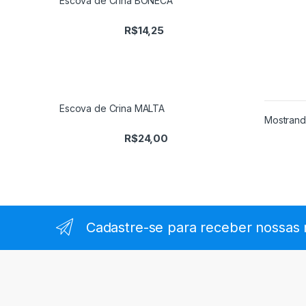
Escova de Crina BONECA
R$
14,25
Escova de Crina MALTA
Mostrand
R$
24,00
Cadastre-se para receber nossas 