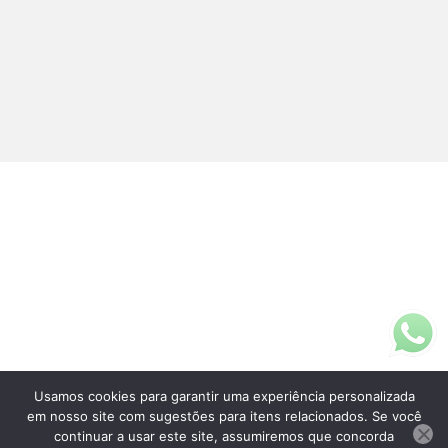
Usamos cookies para garantir uma experiência personalizada
Fale Conosco
em nosso site com sugestões para itens relacionados. Se você
(11)3313-5200
continuar a usar este site, assumiremos que concorda