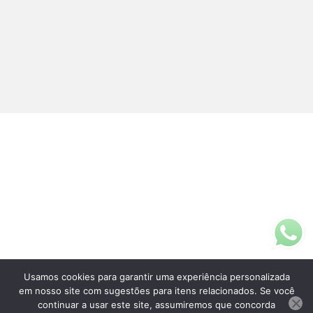
Usamos cookies para garantir uma experiência personalizada
Fale Conosco
em nosso site com sugestões para itens relacionados. Se você
(11)3313-5200
continuar a usar este site, assumiremos que concorda