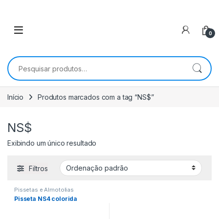
0
Pesquisar por:
Início
Produtos marcados com a tag “NS$”
NS$
Exibindo um único resultado
Filtros
Pissetas e Almotolias
Pisseta NS4 colorida