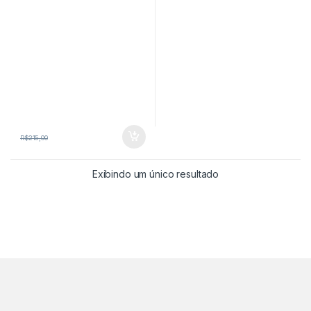
R$
215,00
Exibindo um único resultado