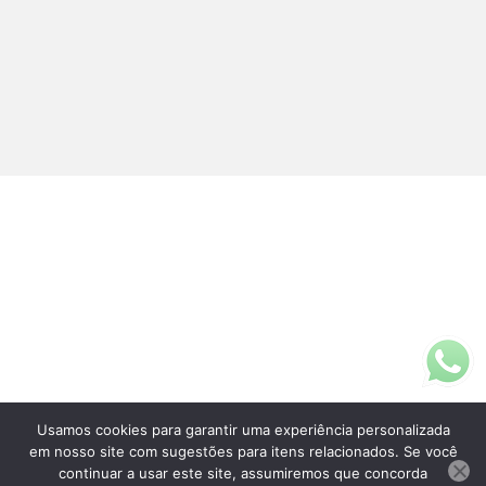
Usamos cookies para garantir uma experiência personalizada
Fale Conosco
em nosso site com sugestões para itens relacionados. Se você
(11)3313-5200
continuar a usar este site, assumiremos que concorda