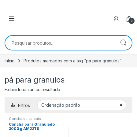
0
Pesquisar por:
Início
Produtos marcados com a tag “pá para granulos”
pá para granulos
Exibindo um único resultado
Filtros
Concha de cereais
Concha para Granulado
3000 g AM23TS