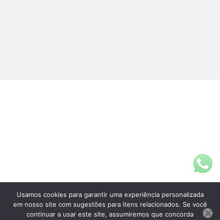
Usamos cookies para garantir uma experiência personalizada
Fale Conosco
em nosso site com sugestões para itens relacionados. Se você
(11)3313-5200
continuar a usar este site, assumiremos que concorda