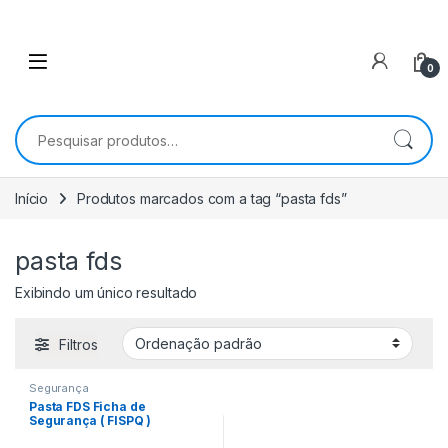
0
Pesquisar por:
Início
Produtos marcados com a tag “pasta fds”
pasta fds
Exibindo um único resultado
Filtros
Segurança
Pasta FDS Ficha de
Segurança ( FISPQ )