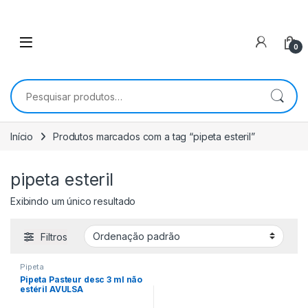
0
Pesquisar por:
Início
Produtos marcados com a tag “pipeta esteril”
pipeta esteril
Exibindo um único resultado
Filtros
Pipeta
Pipeta Pasteur desc 3 ml não
estéril AVULSA