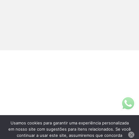
Usamos cookies para garantir uma experiência personalizada
Fale Conosco
em nosso site com sugestões para itens relacionados. Se você
(11)3313-5200
continuar a usar este site, assumiremos que concorda