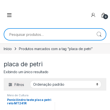
0
Pesquisar por:
Início
Produtos marcados com a tag “placa de petri”
placa de petri
Exibindo um único resultado
Filtros
Meio de Cultura
Penicilindro teste placa petri
reto MT241R