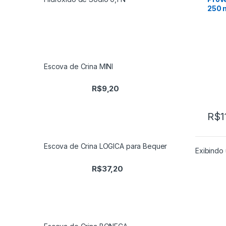
250 m
Pyre
Escova de Crina MINI
R$
9,20
R$
1
Escova de Crina LOGICA para Bequer
Exibindo 
R$
37,20