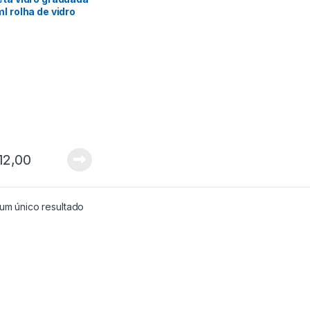
l rolha de vidro
x
12,00
um único resultado