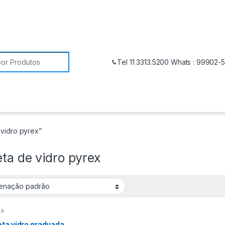
Tel 11 3313.5200 Whats : 99902-
vidro pyrex”
ta de vidro pyrex
ta
eta vidro graduada