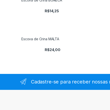
Escova de Crina BONECA
R$
14,25
Escova de Crina MALTA
R$
24,00
Cadastre-se para receber nossas 