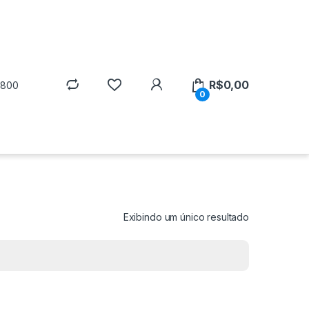
R$
0,00
5800
0
Exibindo um único resultado