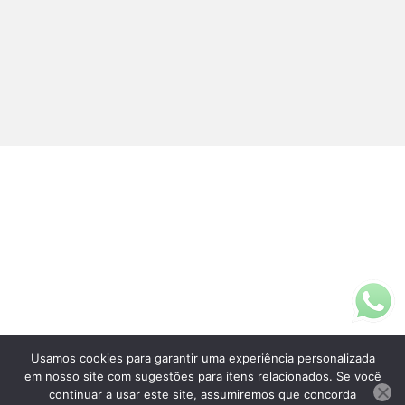
Usamos cookies para garantir uma experiência personalizada
Fale Conosco
em nosso site com sugestões para itens relacionados. Se você
(11)3313-5200
continuar a usar este site, assumiremos que concorda