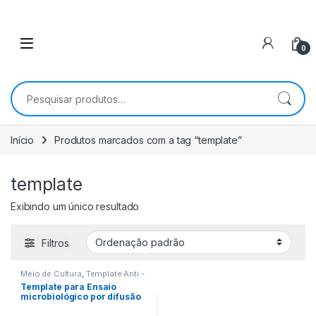
0
Pesquisar por:
Início
Produtos marcados com a tag “template”
template
Exibindo um único resultado
Filtros
Meio de Cultura
,
Template Anti -
Microbiano
Template para Ensaio
microbiológico por difusão
em ágar