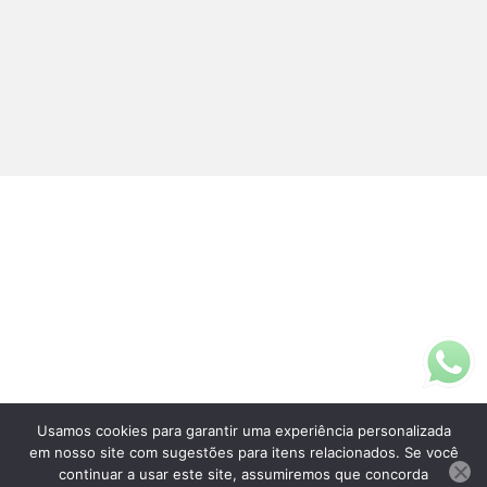
Usamos cookies para garantir uma experiência personalizada
Fale Conosco
em nosso site com sugestões para itens relacionados. Se você
(11)3313-5200
continuar a usar este site, assumiremos que concorda