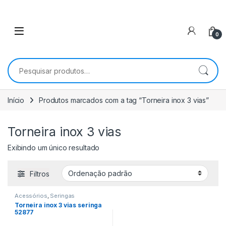
0
Pesquisar por:
Início
Produtos marcados com a tag “Torneira inox 3 vias”
Torneira inox 3 vias
Exibindo um único resultado
Filtros
Acessórios
,
Seringas
Torneira inox 3 vias seringa
52877