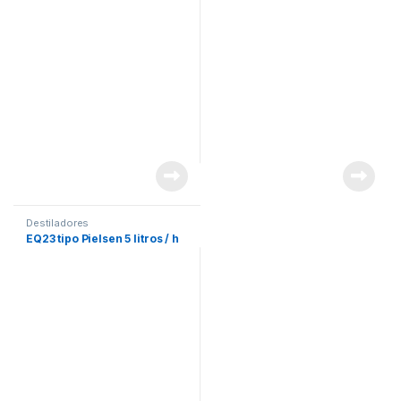
Destiladores
EQ23 tipo Pielsen 5 litros / h