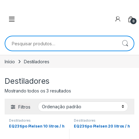
0
Pesquisar por:
Início
Destiladores
Destiladores
Mostrando todos os 3 resultados
Filtros
Destiladores
Destiladores
EQ23 tipo Pielsen 10 litros / h
EQ23 tipo Pielsen 20 litros / h