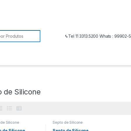
Tel 11 3313.5200 Whats : 99902-
 de Silicone
de Silicone
Septo de Silicone
 de Silicone
Septo de Silicone