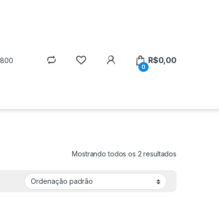
R$
0,00
5800
0
Mostrando todos os 2 resultados