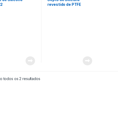
22
revestido de PTFE
o todos os 2 resultados