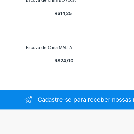
Escova de Crina BONECA
R$
14,25
Escova de Crina MALTA
R$
24,00
Cadastre-se para receber nossas 