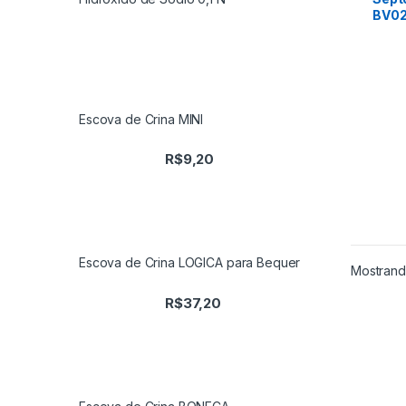
BV0
Escova de Crina MINI
R$
9,20
Escova de Crina LOGICA para Bequer
Mostrand
R$
37,20