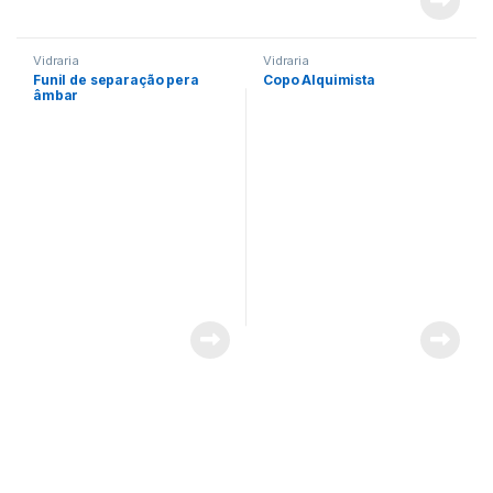
Vidraria
Vidraria
Funil de separação pera
Copo Alquimista
âmbar