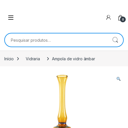
0
Pesquisar por:
Início
Vidraria
Ampola de vidro âmbar