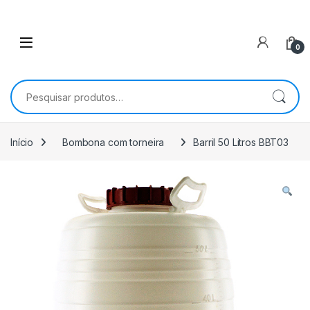
0
Pesquisar por:
Início
Bombona com torneira
Barril 50 Litros BBT03