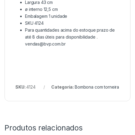
Largura 43 cm
ø interno 12,5 cm
Embalagem 1 unidade
SKU 4124
Para quantidades acima do estoque prazo de
até 8 dias úteis para disponibilidade .
vendas@bvp.com.br
SKU:
4124
Categoria:
Bombona com torneira
Produtos relacionados