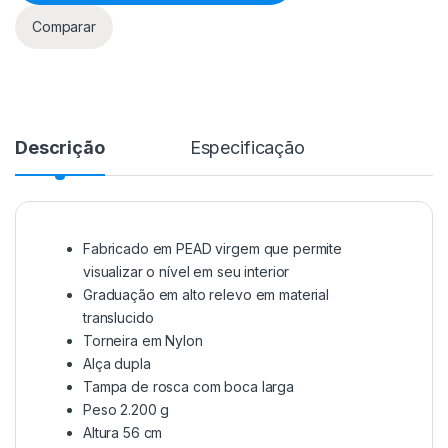
Comparar
Descrição
Especificação
Fabricado em PEAD virgem que permite
visualizar o nível em seu interior
Graduação em alto relevo em material
translucido
Torneira em Nylon
Alça dupla
Tampa de rosca com boca larga
Peso 2.200 g
Altura 56 cm