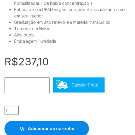
normalizadas ( de baixa concentração )
Fabricado em PEAD virgem que permite visualizar o nível
em seu interior
Graduação em alto relevo em material translucido
Torneira em Nylon
Alça dupla
Embalagem 1 unidade
R$
237,10
Calcular Frete
Barril 50 Litros BBT03 quantidade
Adicionar ao carrinho