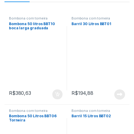
Bombona com torneira
Bombona com torneira
Bombona 50 litros BBT10
Barril 30 Litros BBT01
boca larga graduada
torneira
R$
380,63
R$
194,88
Bombona com torneira
Bombona com torneira
Bombona 50 Litros BBT06
Barril 15 Litros BBT02
Torneira