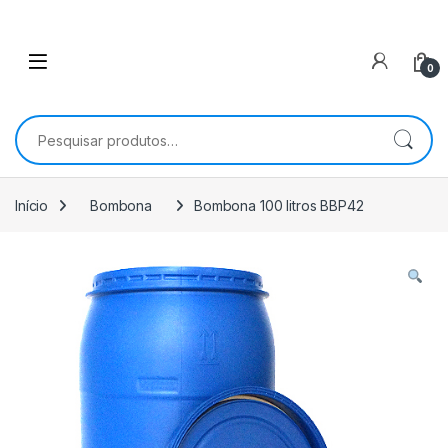
0
Pesquisar por:
Início
Bombona
Bombona 100 litros BBP42