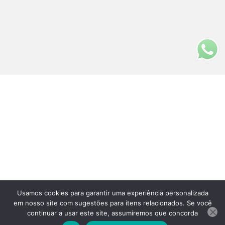
Usamos cookies para garantir uma experiência personalizada
Fale Conosco
em nosso site com sugestões para itens relacionados. Se você
(11)3313-5200
continuar a usar este site, assumiremos que concorda