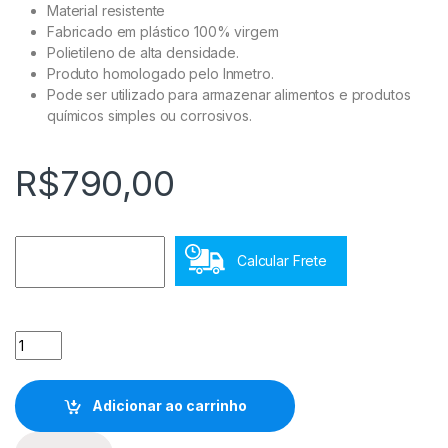
Material resistente
Fabricado em plástico 100% virgem
Polietileno de alta densidade.
Produto homologado pelo Inmetro.
Pode ser utilizado para armazenar alimentos e produtos
químicos simples ou corrosivos.
R$
790,00
Calcular Frete
Bombona 100 litros BBP42 quantidade
Adicionar ao carrinho