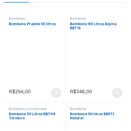
Bombona
Bombona
Bombona Pralete 50 litros
Bombona 60 Litros Alpina
BBT13
R$
294,00
R$
348,00
Bombona com torneira
Bombona
Bombona 50 Litros BBT06
Bombona 50 litros BBP11
Torneira
Natural