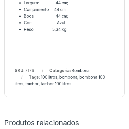
Largura: 44 cm;
Comprimento: 44 cm;
Boca: 44 cm;
Cor: Azul
Peso 5,34 kg
SKU:
7176
Categoria:
Bombona
Tags:
100 litros
,
bombona
,
bombona 100
litros
,
tambor
,
tambor 100 litros
Produtos relacionados