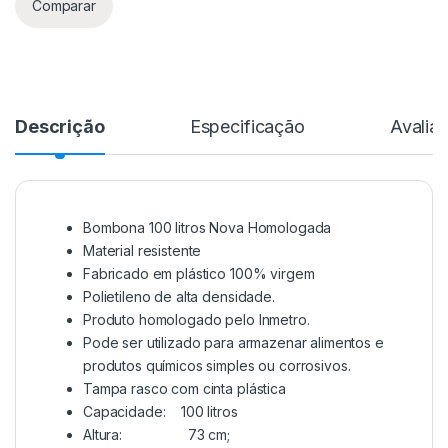
Comparar
Descrição
Especificação
Avalia
Bombona 100 litros Nova Homologada
Material resistente
Fabricado em plástico 100% virgem
Polietileno de alta densidade.
Produto homologado pelo Inmetro.
Pode ser utilizado para armazenar alimentos e
produtos químicos simples ou corrosivos.
Tampa rasco com cinta plástica
Capacidade: 100 litros
Altura: 73 cm;