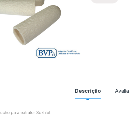
Descrição
Avali
tucho para extrator Soxhlet