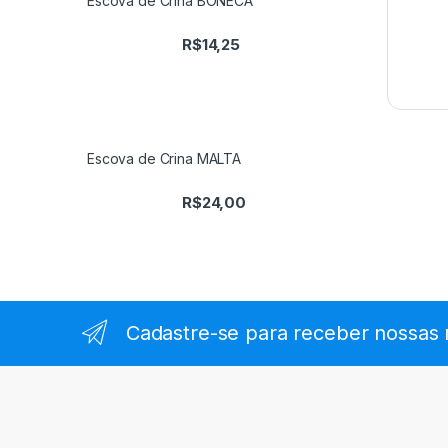
Escova de Crina BONECA
R$
14,25
Escova de Crina MALTA
R$
24,00
Cadastre-se para receber nossas 