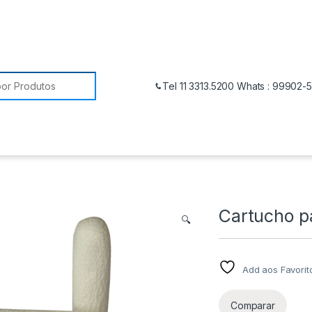
Tel 11 3313.5200 Whats : 99902-
Cartucho p
🔍
Add aos Favorit
Comparar