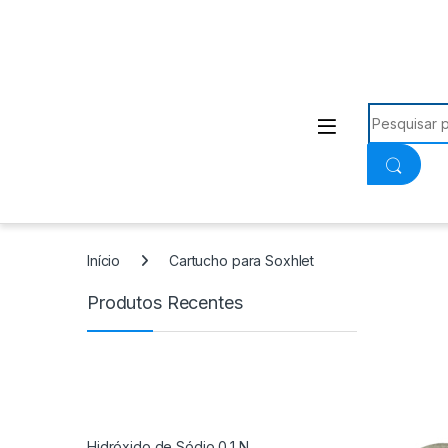
Procurar:
Início
Cartucho para Soxhlet
Produtos Recentes
Hidróxido de Sódio 0,1 N