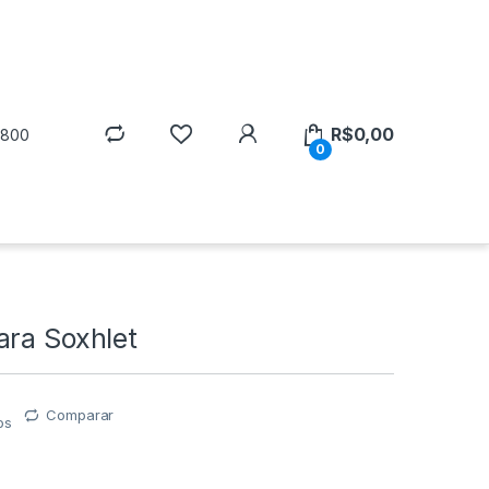
R$
0,00
5800
0
ara Soxhlet
Comparar
os