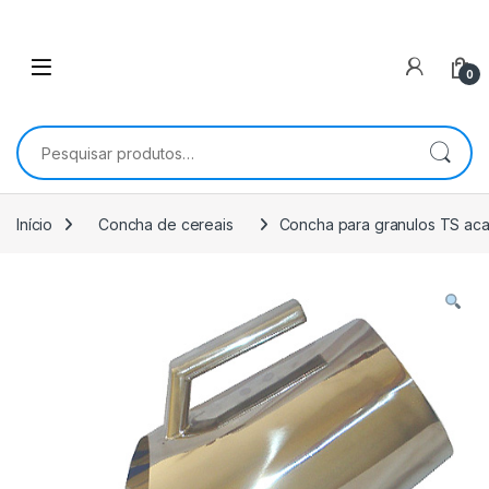
0
Pesquisar por:
Início
Concha de cereais
Concha para granulos TS aca