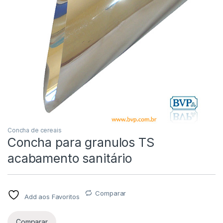
Concha de cereais
Concha para granulos TS
acabamento sanitário
Comparar
Add aos Favoritos
Comparar