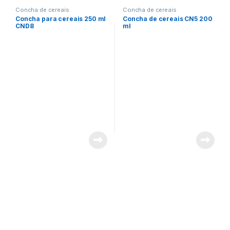
Concha de cereais
Concha de cereais
Concha para cereais 250 ml
Concha de cereais CN5 200
CND8
ml