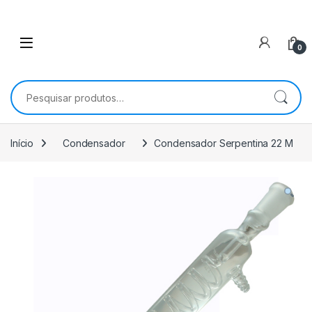
0
Pesquisar por:
Início
Condensador
Condensador Serpentina 22 M