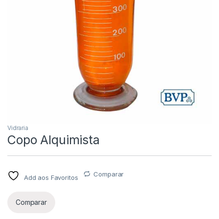
Vidraria
Copo Alquimista
Comparar
Add aos Favoritos
Comparar