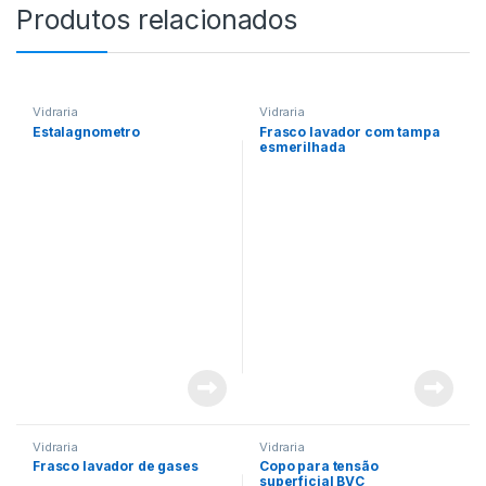
Produtos relacionados
Vidraria
Vidraria
Estalagnometro
Frasco lavador com tampa
esmerilhada
Vidraria
Vidraria
Frasco lavador de gases
Copo para tensão
superficial BVC