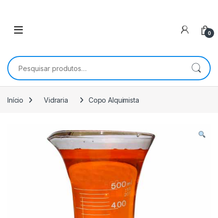
0
Pesquisar por:
Início
Vidraria
Copo Alquimista