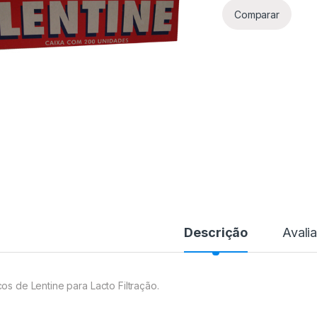
Comparar
Descrição
Avali
cos de Lentine para Lacto Filtração.