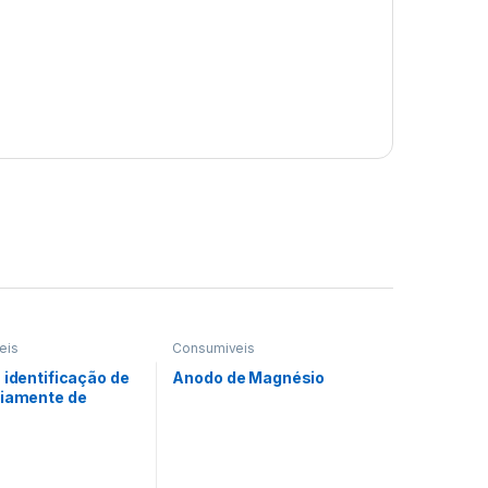
eis
Consumiveis
 identificação de
Anodo de Magnésio
Diamente de
l