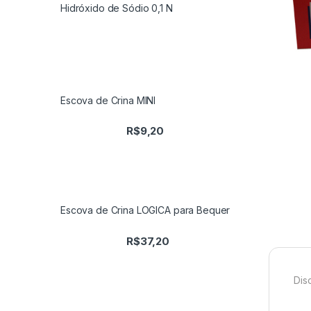
Hidróxido de Sódio 0,1 N
Escova de Crina MINI
R$
9,20
Escova de Crina LOGICA para Bequer
R$
37,20
Dis