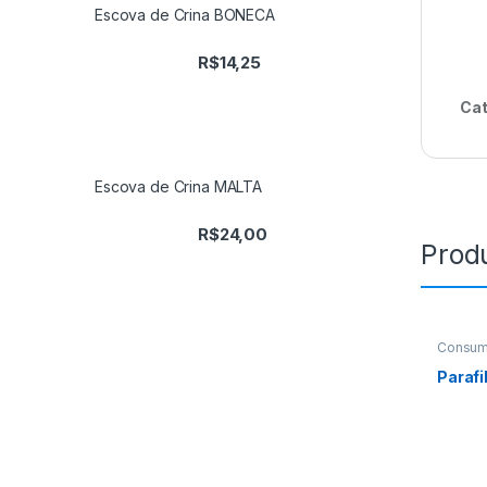
Escova de Crina BONECA
R$
14,25
Cat
Escova de Crina MALTA
R$
24,00
Prod
Consum
Paraf