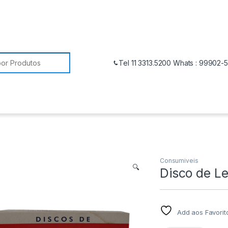
Tel 11 3313.5200 Whats : 99902-
Consumiveis
🔍
Disco de Le
Add aos Favorit