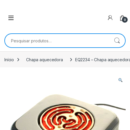
0
Pesquisar por:
Início
Chapa aquecedora
EQ2234 – Chapa aquecedor