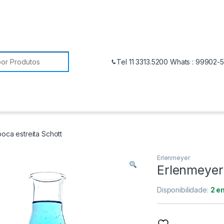
Tel 11 3313.5200 Whats : 99902-
oca estreita Schott
Erlenmeyer
Erlenmeyer 
Disponibilidade:
2 e