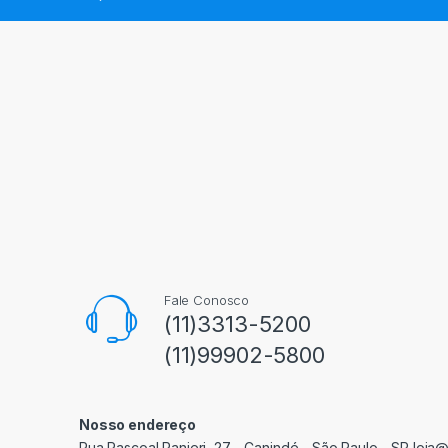
Fale Conosco
(11)3313-5200
(11)99902-5800
Nosso endereço
Rua Pascoal Ranieri, 27 - Canindé - São Paulo - SP loja