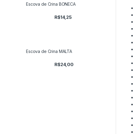
Escova de Crina BONECA
R$
14,25
Escova de Crina MALTA
R$
24,00