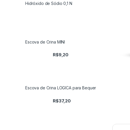
Hidróxido de Sódio 0,1 N
Escova de Crina MINI
R$
9,20
Escova de Crina LOGICA para Bequer
R$
37,20