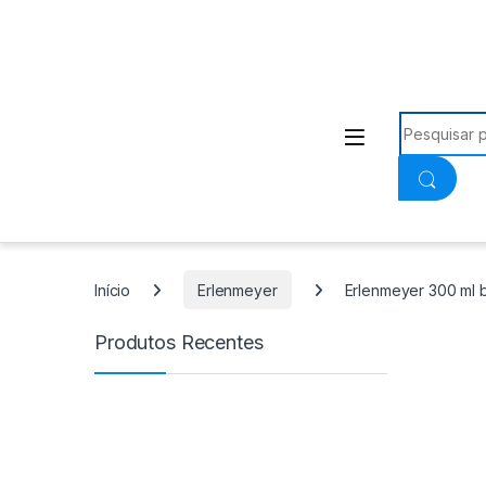
Procurar:
Início
Erlenmeyer
Erlenmeyer 300 ml b
Produtos Recentes