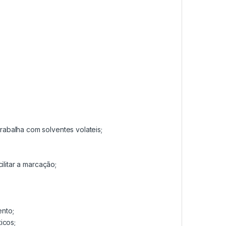
abalha com solventes volateis;
ilitar a marcação;
nto;
icos;