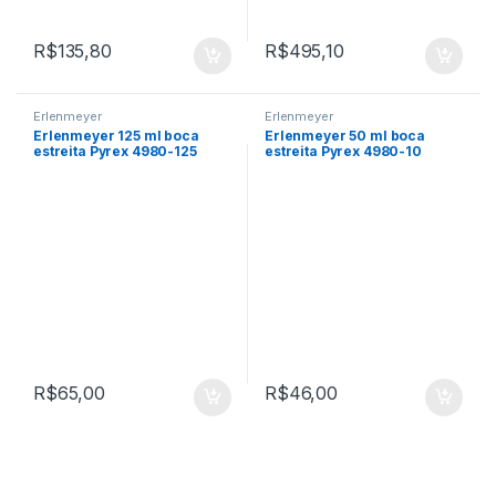
R$
135,80
R$
495,10
Erlenmeyer
Erlenmeyer
Erlenmeyer 125 ml boca
Erlenmeyer 50 ml boca
estreita Pyrex 4980-125
estreita Pyrex 4980-10
rolha de vidro RV19
R$
65,00
R$
46,00