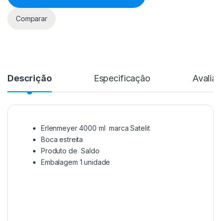
Comparar
Descrição
Especificação
Avalia
Erlenmeyer 4000 ml marca Satelit
Boca estreita
Produto de Saldo
Embalagem 1 unidade