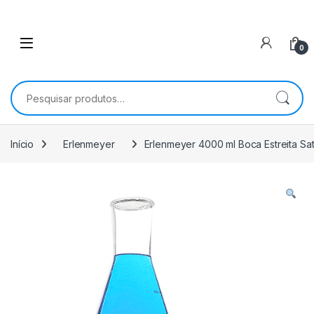
0
Pesquisar por:
Início
Erlenmeyer
Erlenmeyer 4000 ml Boca Estreita Sate