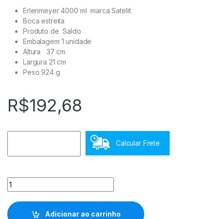
Erlenmeyer 4000 ml marca Satelit
Boca estreita
Produto de Saldo
Embalagem 1 unidade
Altura 37 cm
Largura 21 cm
Peso 924 g
R$
192,68
Calcular Frete
Erlenmeyer 4000 ml Boca Estreita Satelit quantidade
Adicionar ao carrinho