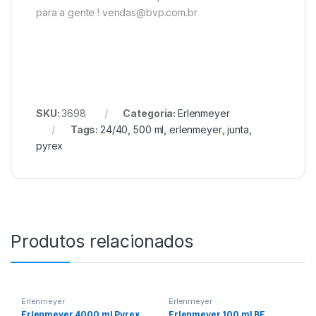
para a gente ! vendas@bvp.com.br
SKU:
3698
Categoria:
Erlenmeyer
Tags:
24/40
,
500 ml
,
erlenmeyer
,
junta
,
pyrex
Produtos relacionados
Erlenmeyer
Erlenmeyer
Erlenmeyer 4000 ml Pyrex
Erlenmeyer 100 ml BE