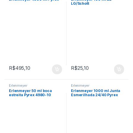
LG/Schott
R$
495,10
R$
25,10
Erlenmeyer
Erlenmeyer
Erlenmeyer 50 ml boca
Erlenmeyer 1000 ml Junta
estreita Pyrex 4980-10
Esmerilhada 24/40 Pyrex