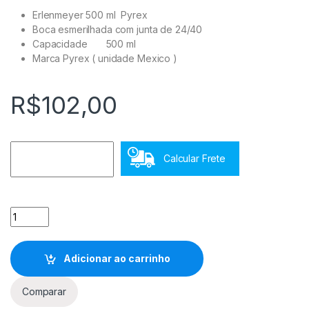
Erlenmeyer 500 ml Pyrex
Boca esmerilhada com junta de 24/40
Capacidade 500 ml
Marca Pyrex ( unidade Mexico )
R$
102,00
Calcular Frete
Erlenmeyer 500 ml Junta Esmerilhada 24/40 Pyrex quantida
Adicionar ao carrinho
Comparar