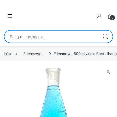
0
Pesquisar por:
Início
Erlenmeyer
Erlenmeyer 500 ml Junta Esmerilhad