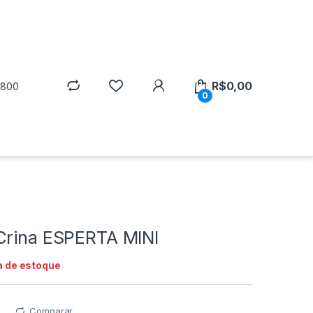
R$
0,00
5800
0
Crina ESPERTA MINI
a de estoque
Comparar