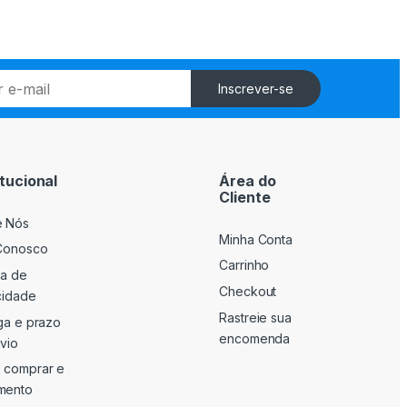
Inscrever-se
itucional
Área do
Cliente
e Nós
Minha Conta
Conosco
Carrinho
ca de
Checkout
cidade
Rastreie sua
ga e prazo
encomenda
vio
 comprar e
mento