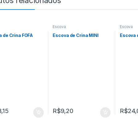
utos relacionados
Escova
Escova
 de Crina FOFA
Escova de Crina MINI
Escova 
,15
R$
9,20
R$
24,