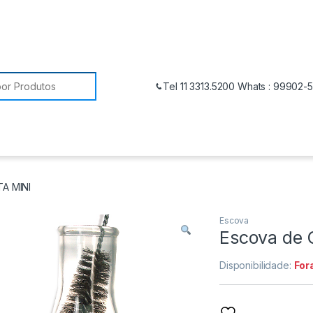
Tel 11 3313.5200 Whats : 99902-
TA MINI
Escova
Escova de 
Disponibilidade:
For