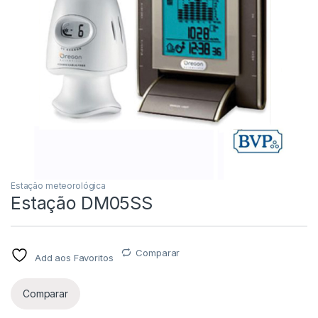
Estação meteorológica
Estação DM05SS
Comparar
Add aos Favoritos
Comparar