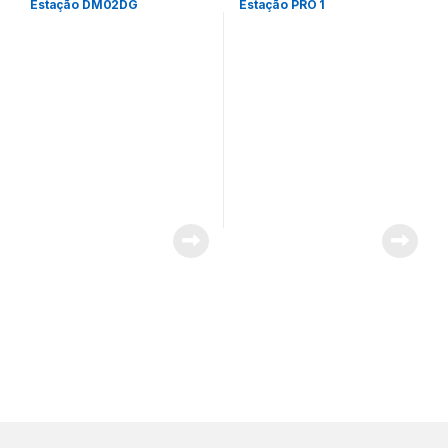
Estação DM02DG
Estação PRO 1