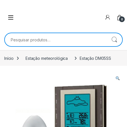
0
Pesquisar por:
Início
Estação meteorológica
Estação DM05SS