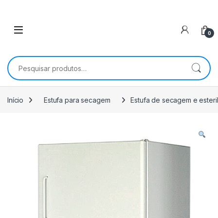
0
Pesquisar por:
Início
Estufa para secagem
Estufa de secagem e esteril