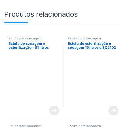
Produtos relacionados
Estufa para secagem
Estufa para secagem
Estufa de secagem e
Estufa de esterilização e
esterilização – 81 litros
secagem 15 litros e EQ2102
EQ2105
Estufa para secagem
Estufa para secagem