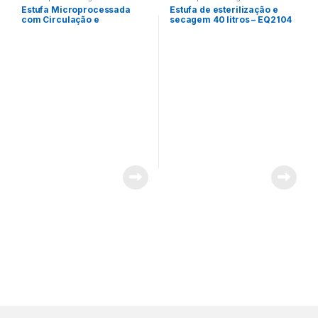
Estufa Microprocessada
Estufa de esterilização e
com Circulação e
secagem 40 litros – EQ2104
Renovação Forçada de Ar