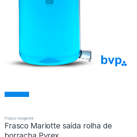
Frasco reagente
Frasco Mariotte saída rolha de
borracha Pyrex