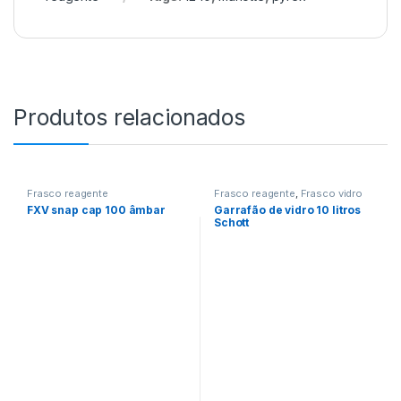
Produtos relacionados
Frasco reagente
Frasco reagente
,
Frasco vidro
FXV snap cap 100 âmbar
Garrafão de vidro 10 litros
Schott