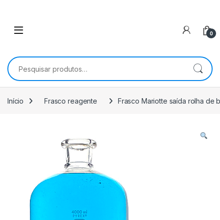
0
Pesquisar por:
Início
Frasco reagente
Frasco Mariotte saída rolha de 