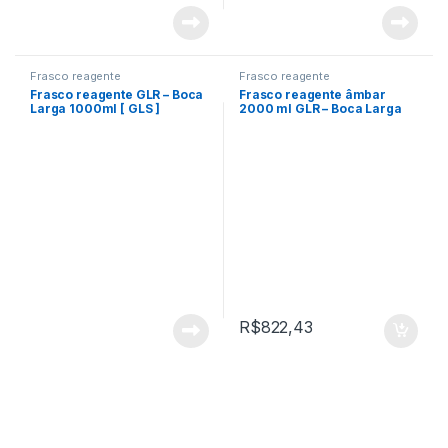
Frasco reagente
Frasco reagente
Frasco reagente GLR – Boca
Frasco reagente âmbar
Larga 1000ml [ GLS ]
2000 ml GLR – Boca Larga
GLS
R$
822,43