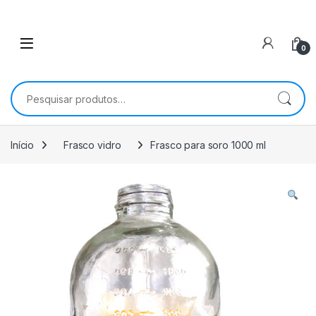
0
Pesquisar por:
Início
Frasco vidro
Frasco para soro 1000 ml