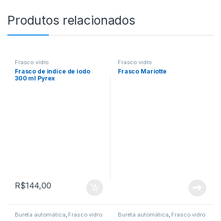
Produtos relacionados
Frasco vidro
Frasco vidro
Frasco de indice de iodo
Frasco Mariotte
300 ml Pyrex
R$
144,00
Bureta automática
,
Frasco vidro
Bureta automática
,
Frasco vidro