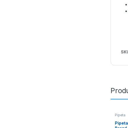
SK
Prod
Pipeta
Pipeta