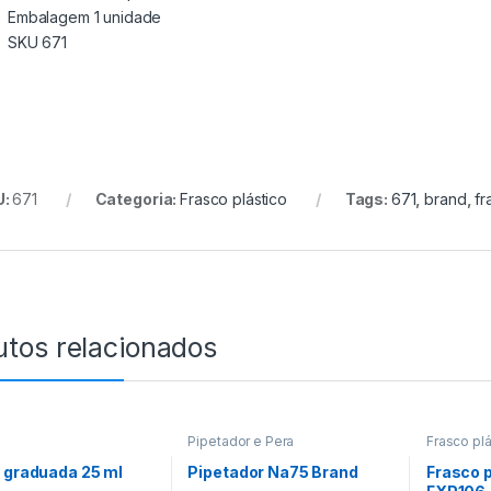
Embalagem 1 unidade
SKU 671
U:
671
Categoria:
Frasco plástico
Tags:
671
,
brand
,
fr
utos relacionados
Pipetador e Pera
Frasco plá
 graduada 25 ml
Pipetador Na75 Brand
Frasco p