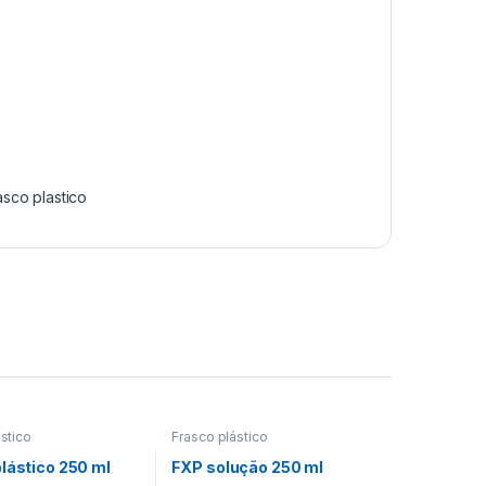
asco plastico
stico
Frasco plástico
lástico 250 ml
FXP solução 250 ml