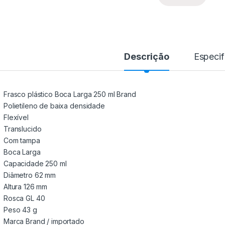
Descrição
Especif
Frasco plástico Boca Larga 250 ml Brand
Polietileno de baixa densidade
Flexível
Translucido
Com tampa
Boca Larga
Capacidade 250 ml
Diâmetro 62 mm
Altura 126 mm
Rosca GL 40
Peso 43 g
Marca Brand / importado