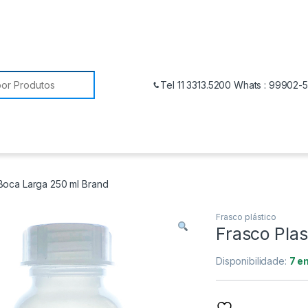
Tel 11 3313.5200 Whats : 99902-
 Boca Larga 250 ml Brand
Frasco plástico
Frasco Pla
Disponibilidade:
7 e