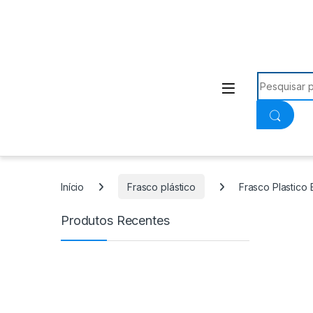
Procurar:
Início
Frasco plástico
Frasco Plastico
Produtos Recentes