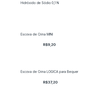
Hidróxido de Sódio 0,1 N
Escova de Crina MINI
R$
9,20
Escova de Crina LOGICA para Bequer
R$
37,20