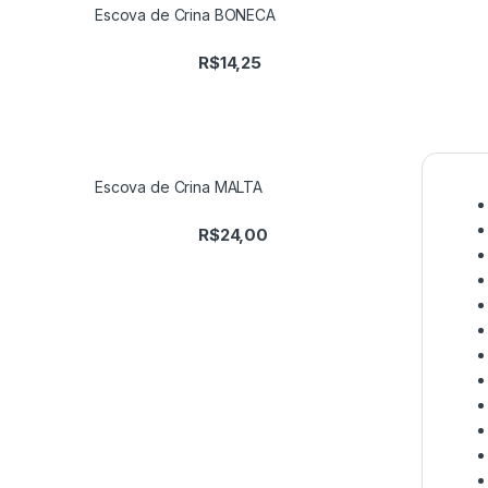
Escova de Crina BONECA
R$
14,25
Escova de Crina MALTA
R$
24,00