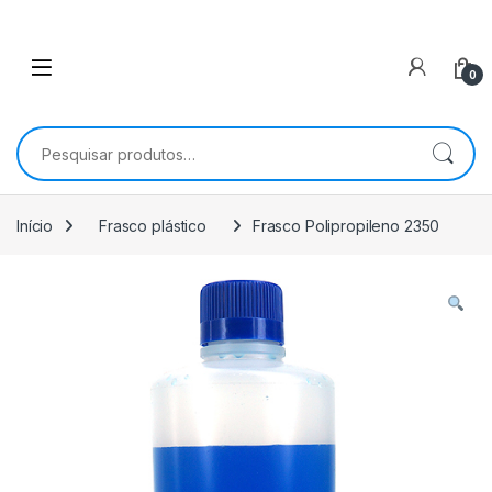
0
Pesquisar por:
Início
Frasco plástico
Frasco Polipropileno 2350