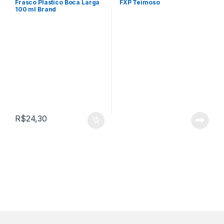
Frasco Plastico Boca Larga
FXP Teimoso
100 ml Brand
R$
24,30