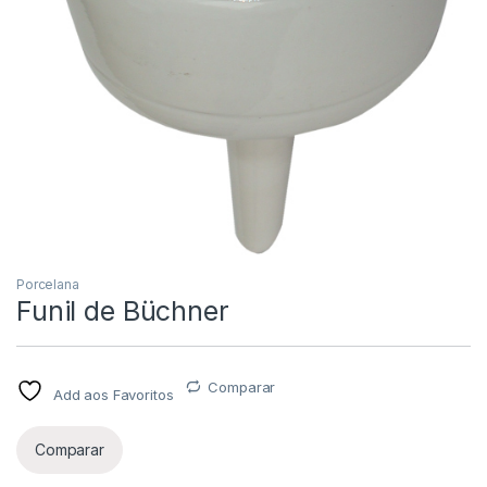
Porcelana
Funil de Büchner
Comparar
Add aos Favoritos
Comparar