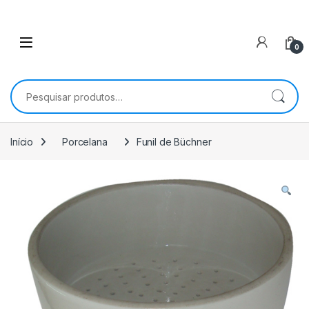
0
Pesquisar por:
Início
Porcelana
Funil de Büchner